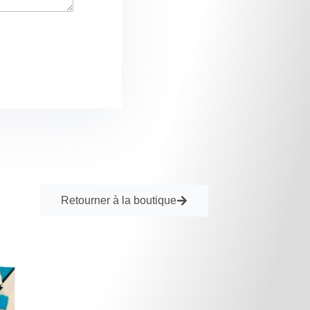
Retourner à la boutique