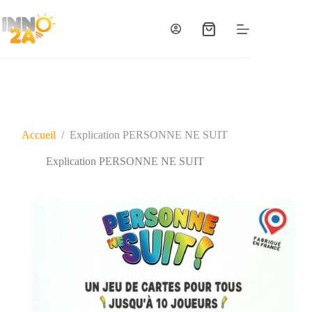
Passer
au
contenu
Panier
d’achat
Accueil
/
Explication PERSONNE NE SUIT
Explication PERSONNE NE SUIT