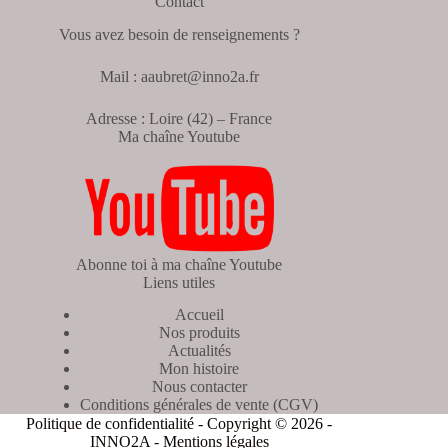
Contact
Vous avez besoin de renseignements ?
Mail : aaubret@inno2a.fr
Adresse : Loire (42) – France
Ma chaîne Youtube
Abonne toi à ma chaîne Youtube
Liens utiles
Accueil
Nos produits
Actualités
Mon histoire
Nous contacter
Conditions générales de vente (CGV)
Politique de confidentialité
- Copyright © 2026 -
INNO2A -
Mentions légales